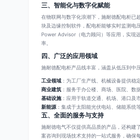
三、智能化与数字化赋能
在物联网与数字化浪潮下，施耐德配电柜已超越
块及边缘控制软件，配电柜能够实时监测电压、
Power Advisor（电力顾问）等应
率。
四、广泛的应用领域
施耐德配电柜产品线丰富，涵盖从低压到中
工业领域
：为工厂生产线、机械设备提供稳
商业建筑
：服务于办公楼、商场、医院、数
基础设施
：应用于轨道交通、机场、港口及
新能源
：集成于太阳能光伏电站、储能系统
五、全面的服务与支持
施耐德电气不仅提供高品质的产品，还构建
案咨询到现场技术支持的一站式服务，确保