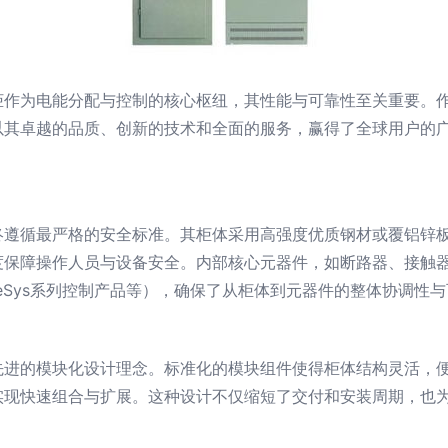
柜作为电能分配与控制的核心枢纽，其性能与可靠性至关重要。
以其卓越的品质、创新的技术和全面的服务，赢得了全球用户的
终遵循最严格的安全标准。其柜体采用高强度优质钢材或覆铝锌
度保障操作人员与设备安全。内部核心元器件，如断路器、接触
路器、TeSys系列控制产品等），确保了从柜体到元器件的整体协调
先进的模块化设计理念。标准化的模块组件使得柜体结构灵活，
实现快速组合与扩展。这种设计不仅缩短了交付和安装周期，也