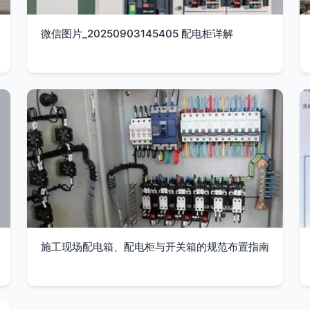
微信图片_20250903145405 配电柜详解
施工现场配电箱、配电柜与开关箱的规范布置指南