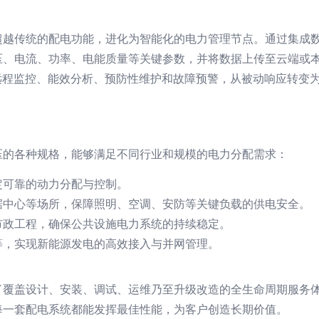
传统的配电功能，进化为智能化的电力管理节点。通过集成数字化
电流、功率、电能质量等关键参数，并将数据上传至云端或本地监控
用，实现远程监控、能效分析、预防性维护和故障预警，从被动响应转
压的各种规格，能够满足不同行业和规模的电力分配需求：
定可靠的动力分配与控制。
据中心等场所，保障照明、空调、安防等关键负载的供电安全。
市政工程，确保公共设施电力系统的持续稳定。
等，实现新能源发电的高效接入与并网管理。
了覆盖设计、安装、调试、运维乃至升级改造的全生命周期服务
每一套配电系统都能发挥最佳性能，为客户创造长期价值。