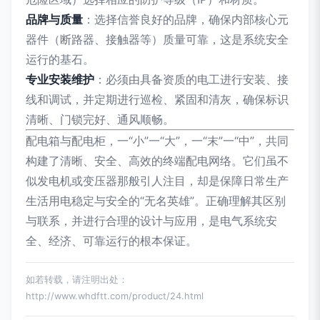
品牌与质量
：选择信誉良好的品牌，确保内部核心元
器件（断路器、接触器等）质量可靠，这是系统安全
运行的基石。
专业安装维护
：必须由具备资质的电工进行安装、接
线和调试，并定期进行巡检、紧固和清灰，确保标识
清晰、门锁完好、通风顺畅。
配电箱与配电柜，一“小”一“大”，一“末”一“中”，共同
构建了清晰、安全、高效的终端配电网络。它们虽不
似发电机或变压器那般引人注目，却是保障日常生产
生活用电稳定与安全的“无名英雄”。正确理解其区别
与联系，并进行合理的设计与应用，是电气系统安
全、经济、可靠运行的根本保证。
如若转载，请注明出处：
http://www.whdftt.com/product/24.html