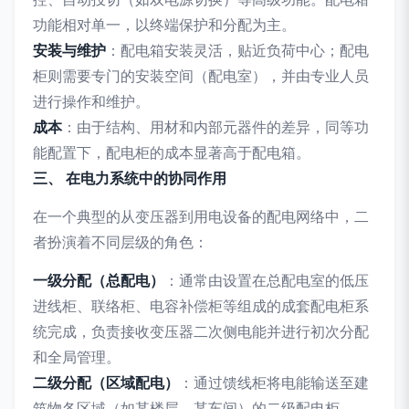
功能相对单一，以终端保护和分配为主。
安装与维护
：配电箱安装灵活，贴近负荷中心；配电
柜则需要专门的安装空间（配电室），并由专业人员
进行操作和维护。
成本
：由于结构、用材和内部元器件的差异，同等功
能配置下，配电柜的成本显著高于配电箱。
三、 在电力系统中的协同作用
在一个典型的从变压器到用电设备的配电网络中，二
者扮演着不同层级的角色：
一级分配（总配电）
：通常由设置在总配电室的低压
进线柜、联络柜、电容补偿柜等组成的成套配电柜系
统完成，负责接收变压器二次侧电能并进行初次分配
和全局管理。
二级分配（区域配电）
：通过馈线柜将电能输送至建
筑物各区域（如某楼层、某车间）的二级配电柜。