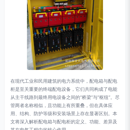
在现代工业和民用建筑的电力系统中，配电箱与配电
柜是至关重要的终端配电设备，它们共同构成了电能
从主干线路到最终用电设备之间的“桥梁”与“枢纽”。尽
管两者名称相似，且功能上有所重叠，但在具体应
用、结构、防护等级和安装场景上存在显著区别。本
文将深入解析配电箱与配电柜的定义、功能、差异及
其在电气工程中的核心作用。