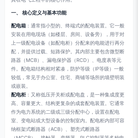
一、 核心定义与基本功能
配电箱
：通常指小型的、终端式的配电装置。它一般
安装在用电现场（如楼层、房间、设备旁），用于对
上一级配电设备（如配电柜）分配来的电能进行再分
配，并提供过载、短路保护。其内部主要包含微型断
路器（MCB）、漏电保护器（RCD）、电度表等元
件。配电箱结构相对紧凑，防护等级（IP等级）一般
较低，常见于办公室、住宅、商铺等场所的墙壁明装
或嵌装。
配电柜
：又称低压开关柜或配电盘，是一种集成度更
高、容量更大、结构更复杂的成套配电装置。它通常
作为电力系统的二级或三级分配中心，设置在配电
室、变电站或大型设备的控制室内。配电柜内部可容
纳框架式断路器（ACB）、塑壳式断路器
（MCCB）、接触器、变频器、PLC控制器等多种电