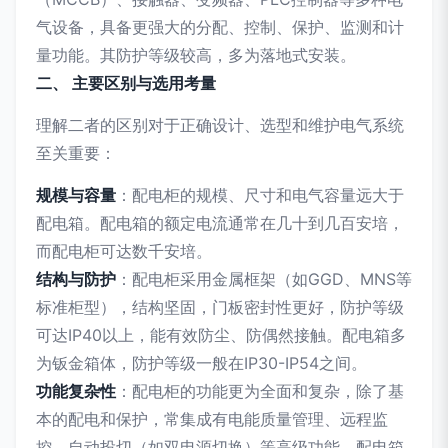
气设备，具备更强大的分配、控制、保护、监测和计
量功能。其防护等级较高，多为落地式安装。
二、 主要区别与选用考量
理解二者的区别对于正确设计、选型和维护电气系统
至关重要：
规模与容量
：配电柜的规模、尺寸和电气容量远大于
配电箱。配电箱的额定电流通常在几十到几百安培，
而配电柜可达数千安培。
结构与防护
：配电柜采用金属框架（如GGD、MNS等
标准柜型），结构坚固，门板密封性更好，防护等级
可达IP40以上，能有效防尘、防偶然接触。配电箱多
为钣金箱体，防护等级一般在IP30-IP54之间。
功能复杂性
：配电柜的功能更为全面和复杂，除了基
本的配电和保护，常集成有电能质量管理、远程监
控、自动投切（如双电源切换）等高级功能。配电箱