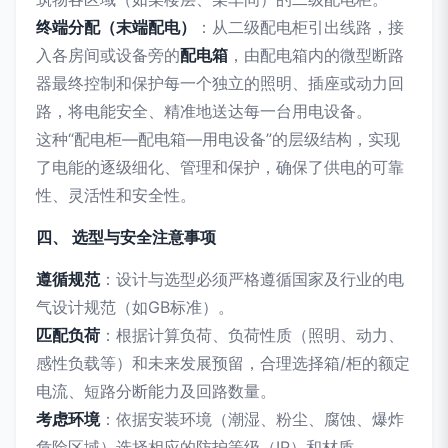
终端分配（末端配电）
：从二级配电柜引出线路，接
入各房间或设备旁的
配电箱
，由配电箱内的微型断路
器最终控制和保护每一个独立的照明、插座或动力回
路，将电能安全、精准地送达每一台用电设备。
这种“配电柜—配电箱—用电设备”的层级结构，实现
了电能的逐级细化、管理和保护，确保了供电的可靠
性、灵活性和安全性。
四、 选型与安全注意事项
遵循规范
：设计与选型必须严格遵循国家及行业的电
气设计规范（如GB标准）。
匹配负荷
：根据计算负荷、负荷性质（照明、动力、
感性负载等）和未来发展预留，合理选择箱/柜的额定
电流、短路分断能力及回路数量。
考虑环境
：依据安装环境（潮湿、粉尘、腐蚀、爆炸
危险区域）选择相应的防护等级（IP）和材质。