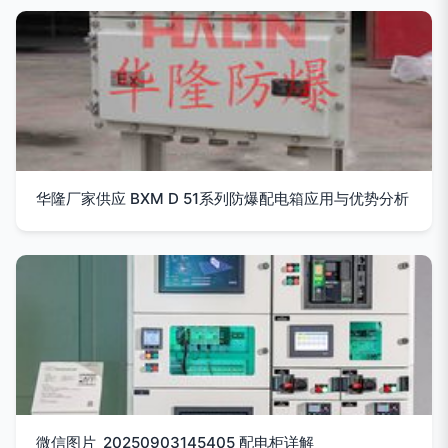
华隆厂家供应 BXM D 51系列防爆配电箱应用与优势分析
微信图片_20250903145405 配电柜详解